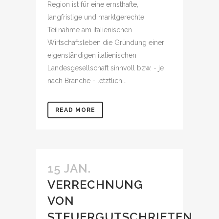
Region ist für eine ernsthafte,
langfristige und marktgerechte
Teilnahme am italienischen
Wirtschaftsleben die Gründung einer
eigenständigen italienischen
Landesgesellschaft sinnvoll bzw. - je
nach Branche - letztlich...
READ MORE
15 JAN.
VERRECHNUNG
VON
STEUERGUTSCHRIFTEN