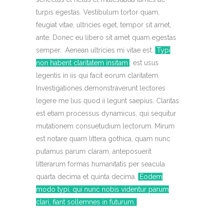
turpis egestas. Vestibulum tortor quam,
feugiat vitae, ultricies eget, tempor sit amet,
ante. Donec eu libero sit amet quam egestas
semper. Aenean ultricies mi vitae est.
Typi
non habent claritatem insitam
; est usus
legentis in iis qui facit eorum claritatem.
Investigationes demonstraverunt lectores
legere me lius quod ii legunt saepius. Claritas
est etiam processus dynamicus, qui sequitur
mutationem consuetudium lectorum. Mirum
est notare quam littera gothica, quam nunc
putamus parum claram, anteposuerit
litterarum formas humanitatis per seacula
quarta decima et quinta decima.
Eodem
modo typi, qui nunc nobis videntur parum
clari, fiant sollemnes in futurum.