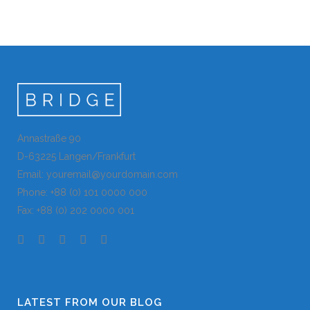
Annastraße 90
D-63225 Langen/Frankfurt
Email: youremail@yourdomain.com
Phone: +88 (0) 101 0000 000
Fax: +88 (0) 202 0000 001
LATEST FROM OUR BLOG