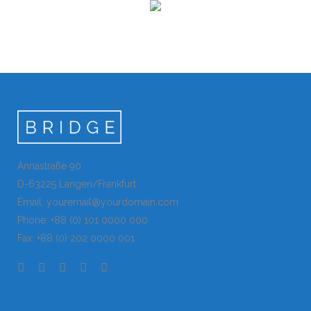
Annastraße 90
D-63225 Langen/Frankfurt
Email: youremail@yourdomain.com
Phone: +88 (0) 101 0000 000
Fax: +88 (0) 202 0000 001