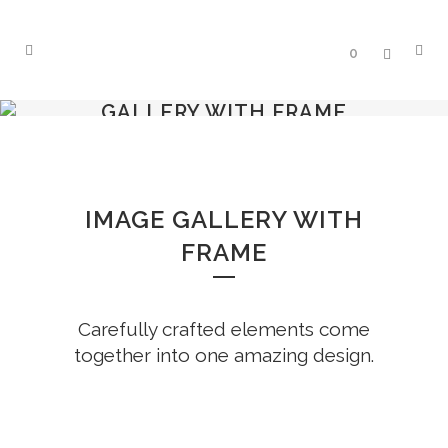
0
GALLERY WITH FRAME
IMAGE GALLERY WITH
FRAME
Carefully crafted elements come
together into one amazing design.