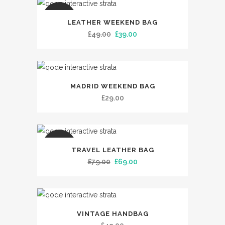
SALE
LEATHER WEEKEND BAG
£
49.00
£
39.00
MADRID WEEKEND BAG
£
29.00
SALE
TRAVEL LEATHER BAG
£
79.00
£
69.00
VINTAGE HANDBAG