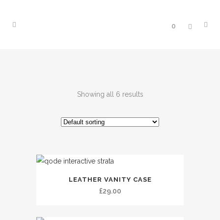
0
Showing all 6 results
LEATHER VANITY CASE
£
29.00