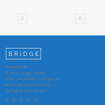
Annastraße 90
D-63225 Langen/Frankfurt
Email: youremail@yourdomain.com
Phone: +88 (0) 101 0000 000
Fax: +88 (0) 202 0000 001