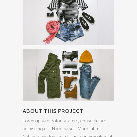
ABOUT THIS PROJECT
Lorem ipsum dolor sit amet, consectetuer
adipiscing elit. Nam cursus. Morbi ut mi.
Nullam enim leo, egestas id, condimentum at,