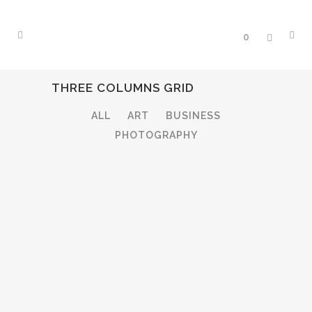
0
THREE COLUMNS GRID
ALL
ART
BUSINESS
PHOTOGRAPHY
ZOOM
VIEW
ZOOM
VIEW